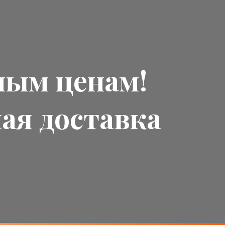
ным ценам!
ная доставка