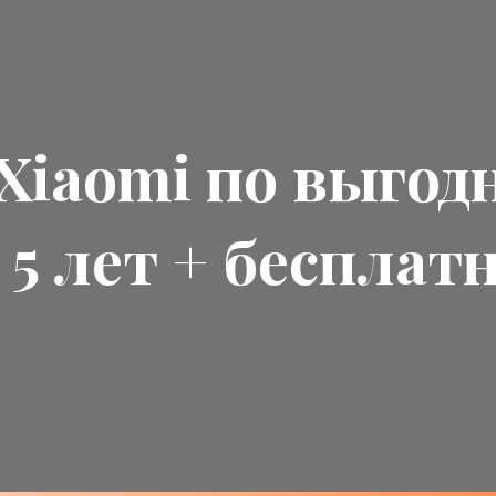
Xiaomi
по выгод
 5 лет + бесплат