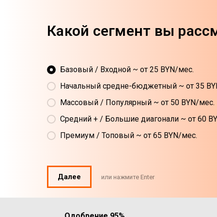
Какой сегмент вы расс
Базовый / Входной ~ от 25 BYN/мес.
Начальный средне-бюджетный ~ от 35 BY
Массовый / Популярный ~ от 50 BYN/мес.
Средний + / Большие диагонали ~ от 60 B
Премиум / Топовый ~ от 65 BYN/мес.
Далее
или нажмите Enter
Одобрение 95%