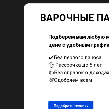
ВАРОЧНЫЕ ПА
Подберем вам любую м
цене с удобным графи
✔️Без первого взноса
👌 Рассрочка до 5 лет
👍Без справок о дохода
💯Одобряем всем
Подобрать технику