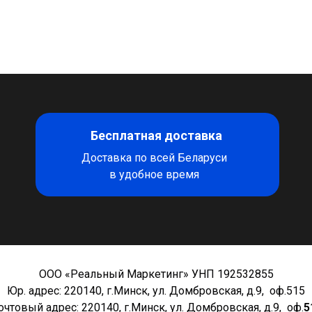
Бесплатная доставка
Доставка по всей Беларуси
в удобное время
ООО «Реальный Маркетинг» УНП 192532855
Юр. адрес: 220140, г.Минск, ул. Домбровская, д.9, оф.515
очтовый адрес: 220140, г.Минск, ул. Домбровская, д.9, оф.
5