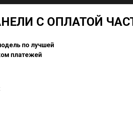
НЕЛИ С ОПЛАТОЙ ЧАСТ
одель по лучшей
ком платежей
х