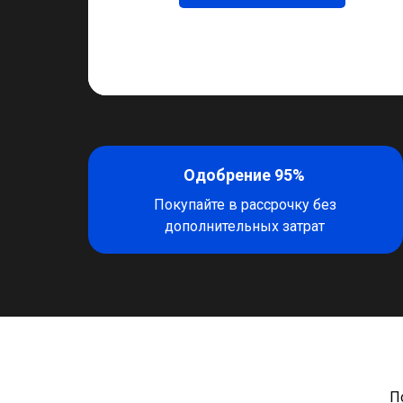
Одобрение 95%
Покупайте в рассрочку без
дополнительных затрат
П