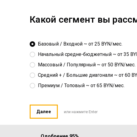
Какой сегмент вы расс
Базовый / Входной ~ от 25 BYN/мес.
Начальный средне-бюджетный ~ от 35 BY
Массовый / Популярный ~ от 50 BYN/мес.
Средний + / Большие диагонали ~ от 60 B
Премиум / Топовый ~ от 65 BYN/мес.
Далее
или нажмите Enter
Одобрение 95%