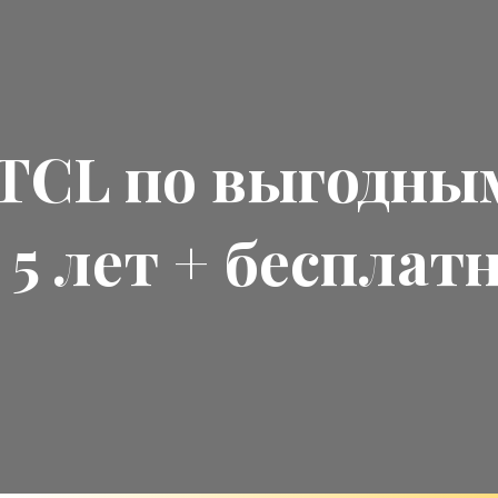
TCL
по выгодны
 5 лет + бесплат