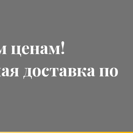
м ценам!
ная доставка по