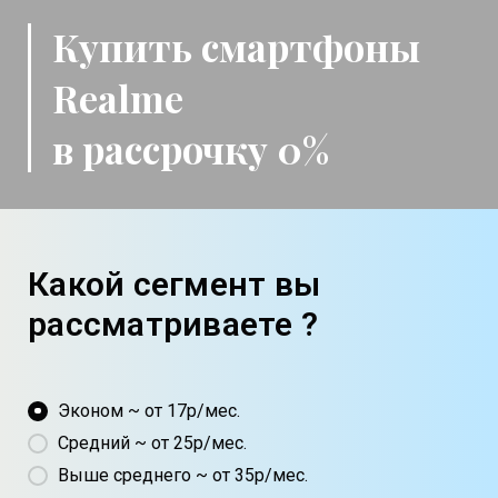
Купить смартфоны
Realme
в рассрочку 0%
Какой сегмент вы
рассматриваете ?
Эконом ~ от 17р/мес.
Средний ~ от 25р/мес.
Выше среднего ~ от 35р/мес.