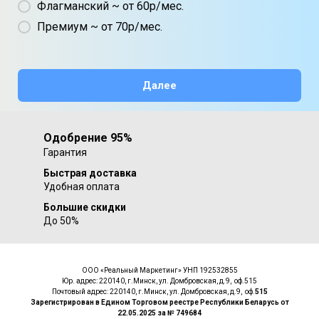
Флагманский ~ от 60р/мес.
Премиум ~ от 70р/мес.
Далее
Одобрение 95%
Гарантия
Быстрая доставка
Удобная оплата
Большие скидки
До 50%
ООО «Реальный Маркетинг» УНП 192532855
Юр. адрес: 220140, г.Минск, ул. Домбровская, д.9, оф.515
Почтовый адрес: 220140, г.Минск, ул. Домбровская, д.9, оф.
515
Зарегистрирован в Едином Торговом реестре Республики Беларусь от
22.05.2025 за № 749684