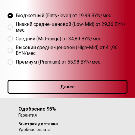
Бюджетный (Entry-level) от 19,98 BYN/мес.
Низкий средне-ценовой (Low-Mid) от 29,36 BYN/
мес.
Средний (Mid-range) от 34,89 BYN/мес.
Высокий средне-ценовой (High-Mid) от 41,96
BYN/мес.
Премиум (Premium) от 55,98 BYN/мес.
Далее
Одобрение 95%
Гарантия
Быстрая доставка
Удобная оплата