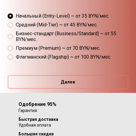
Начальный (Entry-Level) ~ от 35 BYN/мес.
Средний (Mid-Tier) ~ от 45 BYN/мес.
Бизнес-стандарт (Business/Standard) ~ от 55
BYN/мес.
Премиум (Premium) ~ от 70 BYN/мес.
Флагманский (Flagship) ~ от 100 BYN/мес.
Далее
Одобрение 95%
Гарантия
Быстрая доставка
Удобная оплата
Большие скидки