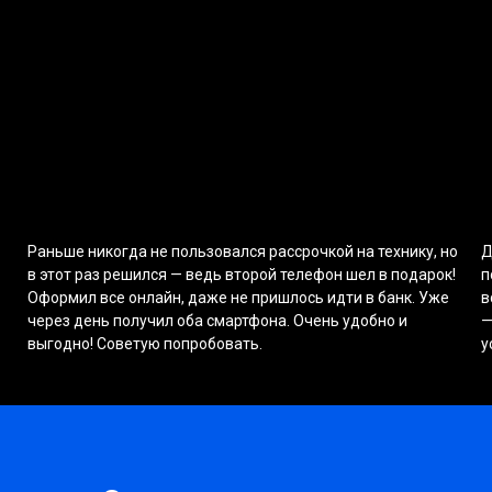
Раньше никогда не пользовался рассрочкой на технику, но
Д
в этот раз решился — ведь второй телефон шел в подарок!
п
Оформил все онлайн, даже не пришлось идти в банк. Уже
в
через день получил оба смартфона. Очень удобно и
—
выгодно! Советую попробовать.
у