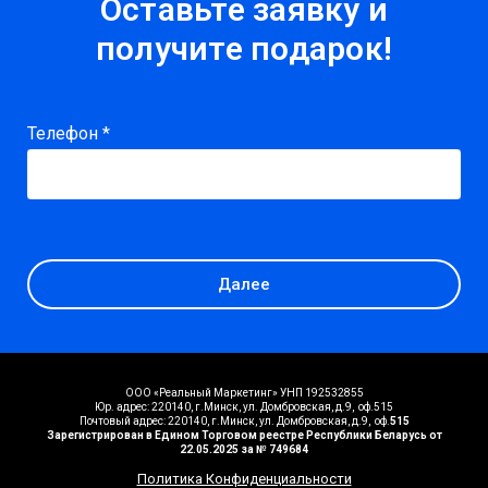
Оставьте заявку и
получите подарок!
Телефон *
Далее
ООО «Реальный Маркетинг» УНП 192532855
Юр. адрес: 220140, г.Минск, ул. Домбровская, д.9, оф.515
Почтовый адрес: 220140, г.Минск, ул. Домбровская, д.9, оф.
515
Зарегистрирован в Едином Торговом реестре Республики Беларусь от
22.05.2025 за № 749684
Политика Конфиденциальности