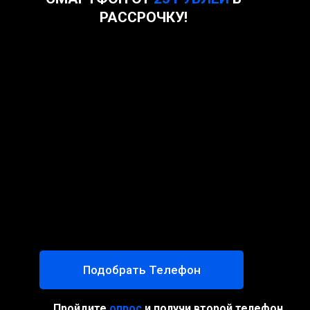
РАССРОЧКУ!
Подобрать Телефон
Пройдите
опрос
и получи второй телефон